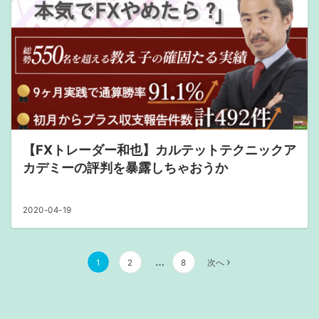
【FXトレーダー和也】カルテットテクニックア
カデミーの評判を暴露しちゃおうか
2020-04-19
…
1
2
8
次へ